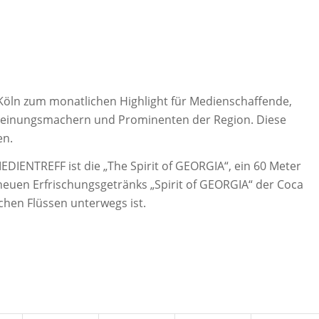
 Köln zum monatlichen Highlight für Medienschaffende,
 Meinungsmachern und Prominenten der Region. Diese
en.
DIENTREFF ist die „The Spirit of GEORGIA“, ein 60 Meter
euen Erfrischungsgetränks „Spirit of GEORGIA“ der Coca
hen Flüssen unterwegs ist.