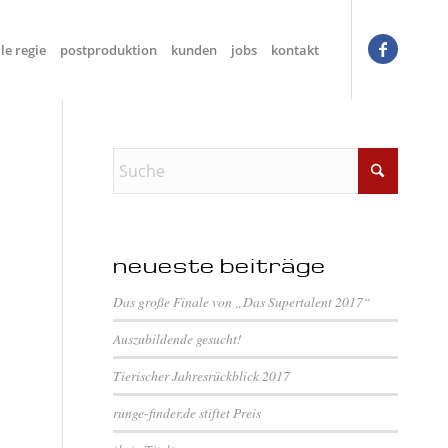
le regie
postproduktion
kunden
jobs
kontakt
neueste beiträge
Das große Finale von „Das Supertalent 2017“
Auszubildende gesucht!
Tierischer Jahresrückblick 2017
runge-finder.de stiftet Preis