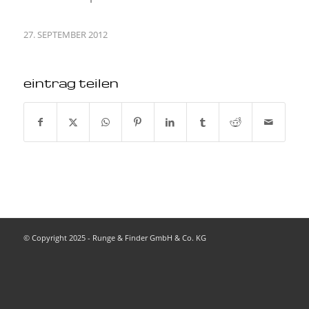
27. SEPTEMBER 2012
eintrag teilen
© Copyright 2025 - Runge & Finder GmbH & Co. KG